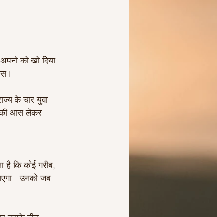
े अपनो को खो दिया 
देस।
राज्य के चार युवा 
े की आस लेकर  
 है कि कोई गरीब, 
 जाएगा। उनको जब 