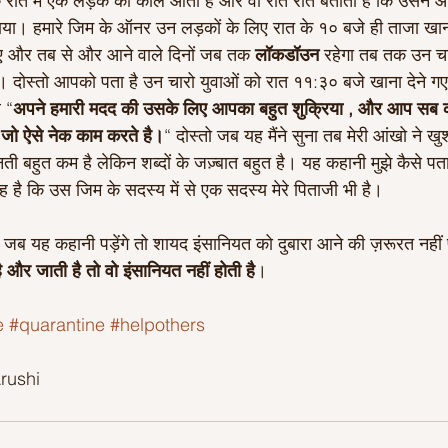
े रात में एक लड़के का कॉल आता है और वो रोते रोते बताता है कि उसने
 खाया। हमारे जिम के ऑनर उन लड़कों के लिए रात के १० बजे ही ताजा ख
गए और तब से और आने वाले दिनों जब तक 
लॉकडॉउन
 रहेगा तब तक उन चा
। दोस्तो आपको पता है उन चारो युवाओं को रात ११:३० बजे खाना देने गए
 “
अपने हमारी मदद की उसके लिए आपका बहुत शुक्रिया , और आप सब 
 जो ऐसे नेक काम करते है।
“ दोस्तो जब यह मैंने सुना तब मेरी आंखो ने ख
गिनती बहुत कम है लेकिन शब्दों के जज़्बात बहुत है। यह कहानी मुझे कैसे
ह है कि उस जिम के सदस्य में से एक सदस्य मेरे पिताजी भी है।
जब यह कहानी पड़ेंगे तो शायद इंसानियत को दुबारा आने की ज़रूरत नहीं पड
 और जाती है तो वो इंसानियत नहीं होती है
।
e
#quarantine
#helpothers
rushi