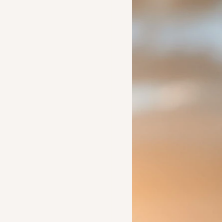
Ideas to help a friend