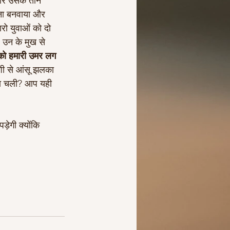
 और उसके तीन 
ाना बनवाया और 
रो युवाओं को दो 
 उन के मुख से 
को हमारी उमर लग 
ुशी से आंसू झलका 
 पता चली? आप यही 
़ेगी क्योंकि 