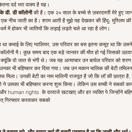
ितना दर्द भरा वाक्य है यह।
 के डी. डी कॉलोनी 
की है। एक २० साल के बच्चे से ज़बरदस्ती मेरे हुए 
्चा एक नीच जाती का है। शरम आती है मुझे यह देखकर की हिंदू- मुस्लिम 
ू धर्म में होकर भी जातियों कि लड़ाई लड़ते चले आ रहा है लोग। 
ा था कमाई के लिए ग्वालियर, उस परिवार का बस इतना कसूर था कि उसन
ी कॉलोनी मै। कुछ समय बाद एक बड़े जानवर की मौत हो गई जिसको उठवा
क्यूंकि वो जात से भंगी थे। जब यह अत्याचार उन बाघेल परिवार को शरण 
 उनका भी बहिष्कार कर दिया गया। जब उन मकान मालिक की बेटी तमिलना
 मिला। उनकी बेटी का नाम मालिनी राजपूत है जो कि लॉ की छात्रा है,
ने उसका भी बहिष्कार करना शुरू किया। लेकिन उस बच्ची ने सबको कानू
और human rights  के दरवाजे खटखाए और हर व्यक्ति पे जिन्होंने बहिष्
त् गिरफ्तार करवाकर सबको 
ान ने बनाया हमे, और हमारा कर्म ही हमारी पहचान है ना कि जाती और धर्म।