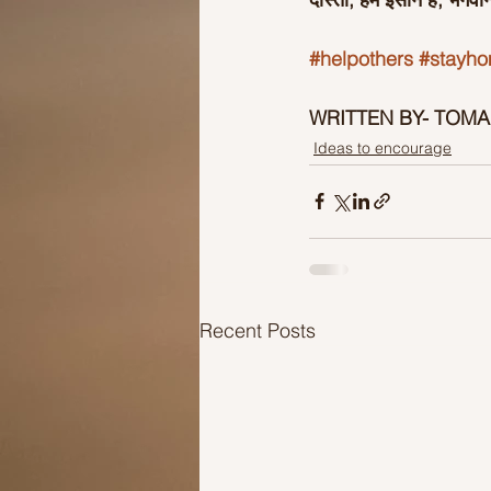
#helpothers
#stayh
WRITTEN BY- TOMA
Ideas to encourage
Recent Posts