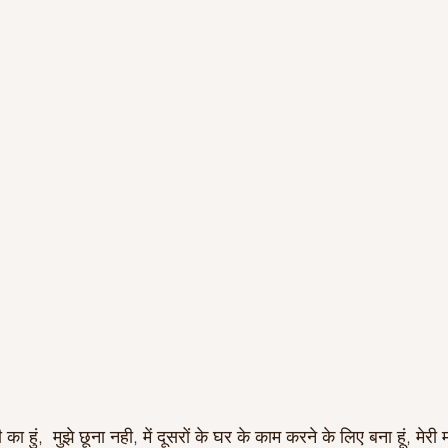
Ideas to help community
Show kindness and forgiveness
deas
LK Heroes
Inspiring resources
 का हुं,  मुझे छूना नही, में दूसरों के घर के काम करने के लिए बना हूं, मेरी 