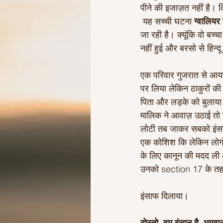
पीने की इजाज़त नहीं है। क
 यह सच्ची घटना 
ग्वालियर
जा रही है। क्यूंकि वो बच
नहीं हुई और बरसो से हिन्द
एक परिवार गुजरात से आय
पर लिया लेकिन ठाकुरों क
पिता और लड़के को बुलाया 
मालिक ने आवाज़ उठाई तो
लोटी तब जाकर सबको इंसाफ
एक कोशिश कि लेकिन लोगो 
के लिए कानून की मदद ली 
उनको section 17 के तह
इंसाफ दिलाया। 
दोस्तो, हम इंसान है, भगव