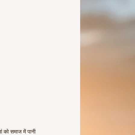
Ideas to help a friend
मां को समाज में पानी 