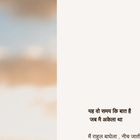
Ideas to help elderly and self
Ideas to help family
Other i
यह वो समय कि बात है
जब मै अकेला था
मैं राहुल बाघेला , नीच जाती